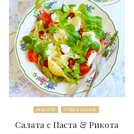
РЕЦЕПТИ
СУПИ И САЛАТИ
Салата с Паста & Рикота