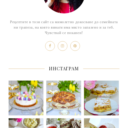
Рецептите в този сайт са мимолетно докосване до семейната
ни трапеза, на която винаги има място запазено и за теб.
Чувствай се поканен!
ИНСТАГРАМ