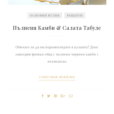
ОСНОВНИ ЯСТИЯ
РЕЦЕПТИ
Пълнени Камби & Салата Табуле
Обичате ли да експериментирате в кухнята? Днес
завихрям фюжън обяд с пълнени червени камби с
италианско
CONTINUE READING