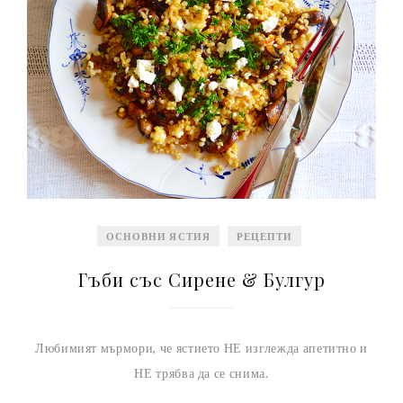
ОСНОВНИ ЯСТИЯ
РЕЦЕПТИ
Гъби със Сирене & Булгур
Любимият мърмори, че ястието НЕ изглежда апетитно и
НЕ трябва да се снима.