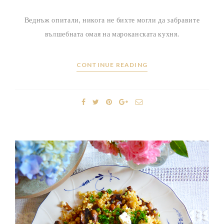
Веднъж опитали, никога не бихте могли да забравите
вълшебната омая на мароканската кухня.
CONTINUE READING