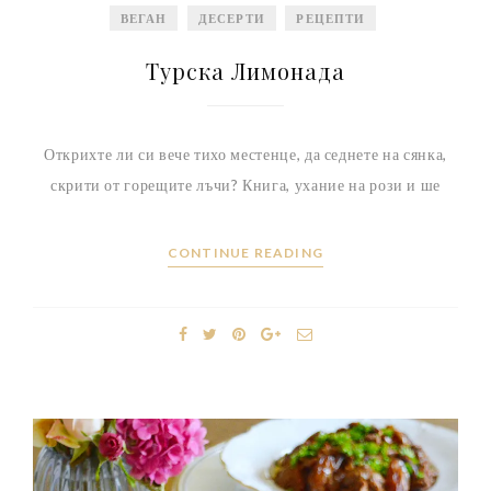
ВЕГАН
ДЕСЕРТИ
РЕЦЕПТИ
Турска Лимонада
Открихте ли си вече тихо местенце, да седнете на сянка,
скрити от горещите лъчи? Книга, ухание на рози и ше
CONTINUE READING