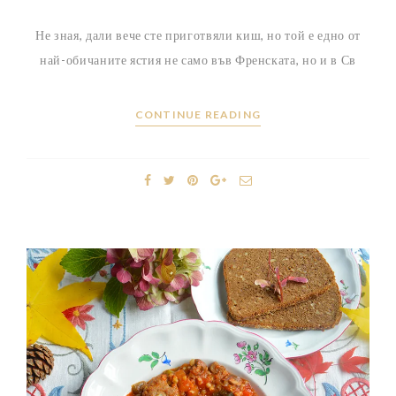
Не зная, дали вече сте приготвяли киш, но той е едно от
най-обичаните ястия не само във Френската, но и в Св
CONTINUE READING