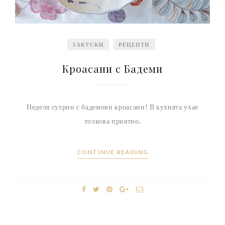
ЗАКУСКИ
РЕЦЕПТИ
Кроасани с Бадеми
Неделя сутрин с бадемови кроасани! В кухнята ухае
толкова приятно.
CONTINUE READING