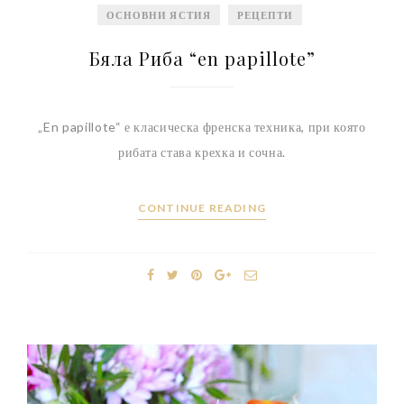
ОСНОВНИ ЯСТИЯ
РЕЦЕПТИ
Бяла Риба “en papillote”
„En papillote“ е класическа френска техника, при която
рибата става крехка и сочна.
CONTINUE READING