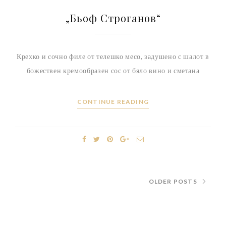
„Бьоф Строганов“
Крехко и сочно филе от телешко месо, задушено с шалот в
божествен кремообразен сос от бяло вино и сметана
CONTINUE READING
OLDER POSTS