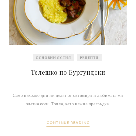
ОСНОВНИ ЯСТИЯ
РЕЦЕПТИ
Телешко по Бургундски
Само няколко дни ни делят от октомври и любимата ми
златна есен. Топла, като нежна прегръдка.
CONTINUE READING