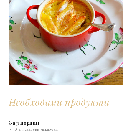
Необходими продукти
За 3 порции
3 ч.ч сварени макарони