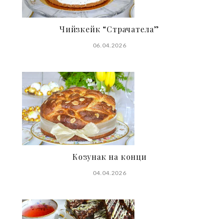
Чийзкейк “Страчатела”
06.04.2026
Козунак на конци
04.04.2026