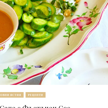
ОВНИ ЯСТИЯ
РЕЦЕПТИ
Сате с Фъстъчен Сос