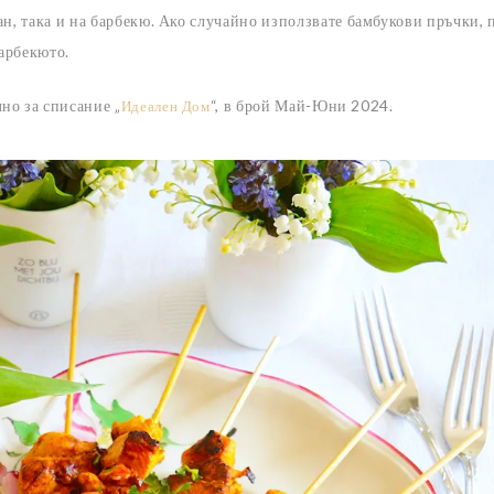
ан, така и на барбекю. Ако случайно използвате бамбукови пръчки, 
барбекюто.
но за списание „
“, в брой Май-Юни 2024.
Идеален Дом