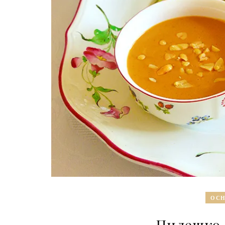
ОСН
Пилешко 