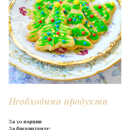
Необходими продукти
За 30 порции
За бисквитките: