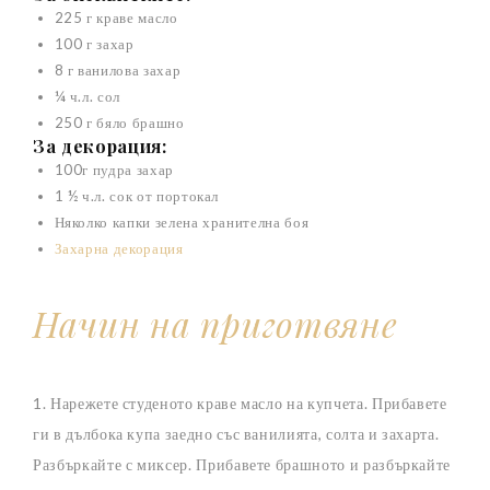
225 г краве масло
100 г захар
8 г ванилова захар
¼ ч.л. сол
250 г бяло брашно
За декорация:
100г пудра захар
1 ½ ч.л. сок от портокал
Няколко капки зелена хранителна боя
Захарна декорация
Начин на приготвяне
1. Нарежете студеното краве масло на купчета. Прибавете
ги в дълбока купа заедно със ванилията, солта и захарта.
Разбъркайте с миксер. Прибавете брашното и разбъркайте