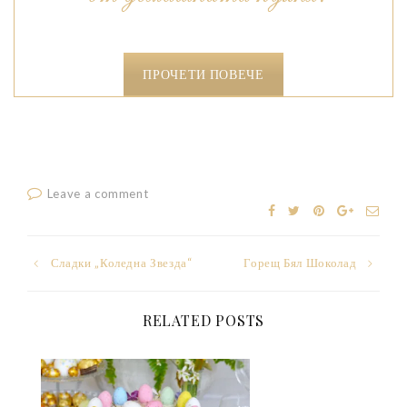
ПРОЧЕТИ ПОВЕЧЕ
Leave a comment
Post
Сладки „Коледна Звезда“
Горещ Бял Шоколад
navigation
RELATED POSTS