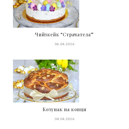
Чийзкейк “Страчатела”
06.04.2026
Козунак на конци
04.04.2026