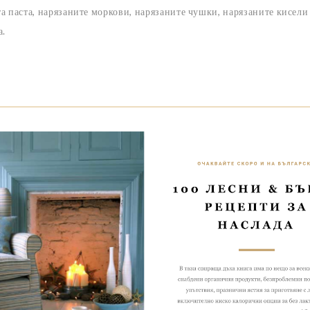
ата паста, нарязаните моркови, нарязаните чушки, нарязаните кисели
а.