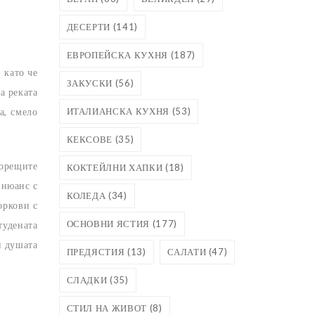
ДЕСЕРТИ
(141)
ЕВРОПЕЙСКА КУХНЯ
(187)
 като че
ЗАКУСКИ
(56)
а реката
ИТАЛИАНСКА КУХНЯ
(53)
а, смело
КЕКСОВЕ
(35)
орещите
КОКТЕЙЛНИ ХАПКИ
(18)
 нюанс с
КОЛЕДА
(34)
оркови с
ОСНОВНИ ЯСТИЯ
(177)
тудената
и душата
ПРЕДЯСТИЯ
(13)
САЛАТИ
(47)
СЛАДКИ
(35)
СТИЛ НА ЖИВОТ
(8)