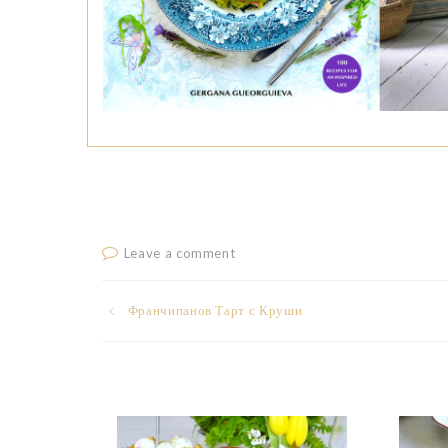
Leave a comment
Post
Франчипанов Тарт с Круши
navigation