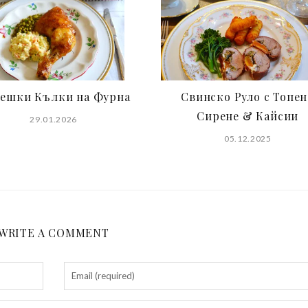
ешки Кълки на Фурна
Свинско Руло с Топен
Сирене & Кайсии
29.01.2026
05.12.2025
WRITE A COMMENT