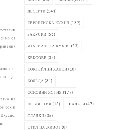
ДЕСЕРТИ
(141)
ЕВРОПЕЙСКА КУХНЯ
(187)
иготвени
ЗАКУСКИ
(56)
исимо от
ИТАЛИАНСКА КУХНЯ
(53)
хранения
КЕКСОВЕ
(35)
одящи за
КОКТЕЙЛНИ ХАПКИ
(18)
лонни да
КОЛЕДА
(34)
ОСНОВНИ ЯСТИЯ
(177)
латно на
ПРЕДЯСТИЯ
(13)
САЛАТИ
(47)
ов сок и
 Вкусно,
СЛАДКИ
(35)
и.
СТИЛ НА ЖИВОТ
(8)