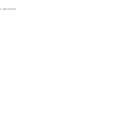
на филийки