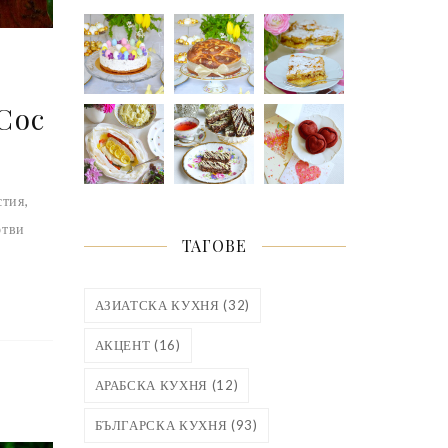
Сос
стия,
отви
ТАГОВЕ
АЗИАТСКА КУХНЯ
(32)
АКЦЕНТ
(16)
АРАБСКА КУХНЯ
(12)
БЪЛГАРСКА КУХНЯ
(93)