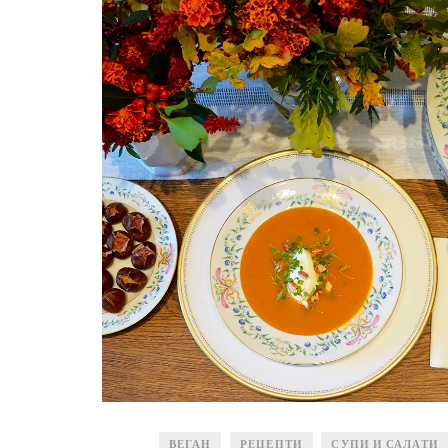
ВЕГАН
РЕЦЕПТИ
СУПИ И САЛАТИ