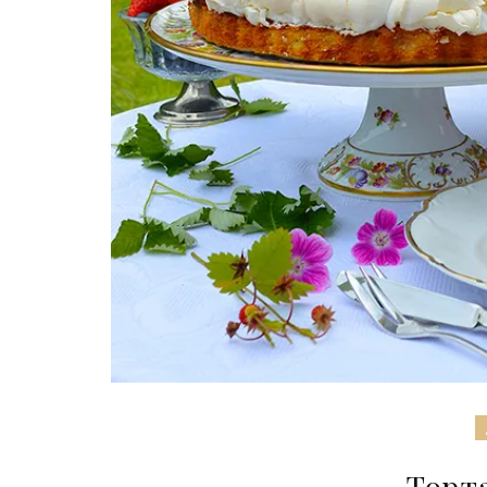
Торта