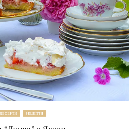
ДЕСЕРТИ
РЕЦЕПТИ
 “Луиза” с Ягоди