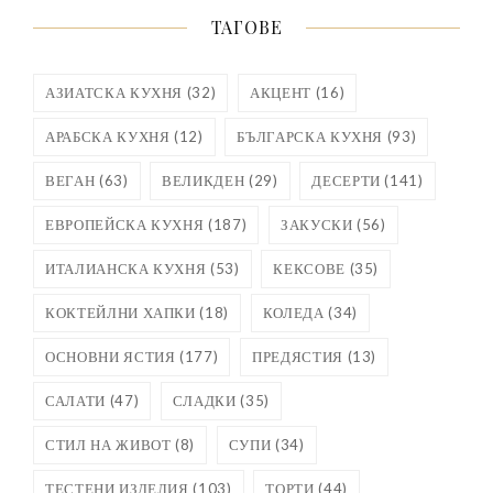
ТАГОВЕ
АЗИАТСКА КУХНЯ
(32)
АКЦЕНТ
(16)
АРАБСКА КУХНЯ
(12)
БЪЛГАРСКА КУХНЯ
(93)
ВЕГАН
(63)
ВЕЛИКДЕН
(29)
ДЕСЕРТИ
(141)
ЕВРОПЕЙСКА КУХНЯ
(187)
ЗАКУСКИ
(56)
ИТАЛИАНСКА КУХНЯ
(53)
КЕКСОВЕ
(35)
КОКТЕЙЛНИ ХАПКИ
(18)
КОЛЕДА
(34)
ОСНОВНИ ЯСТИЯ
(177)
ПРЕДЯСТИЯ
(13)
САЛАТИ
(47)
СЛАДКИ
(35)
СТИЛ НА ЖИВОТ
(8)
СУПИ
(34)
ТЕСТЕНИ ИЗДЕЛИЯ
(103)
ТОРТИ
(44)