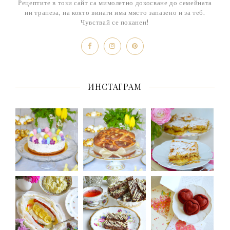
Рецептите в този сайт са мимолетно докосване до семейната
ни трапеза, на която винаги има място запазено и за теб.
Чувствай се поканен!
ИНСТАГРАМ