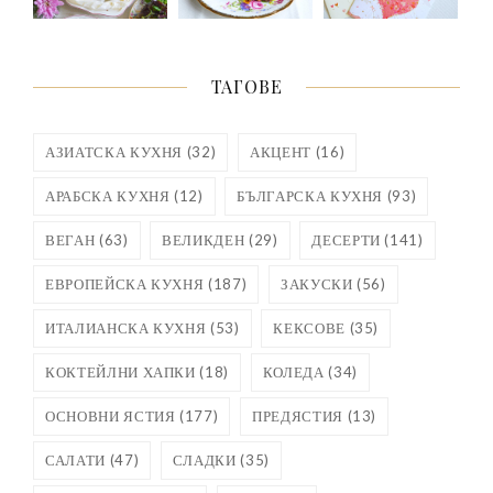
ТАГОВЕ
АЗИАТСКА КУХНЯ
(32)
АКЦЕНТ
(16)
АРАБСКА КУХНЯ
(12)
БЪЛГАРСКА КУХНЯ
(93)
ВЕГАН
(63)
ВЕЛИКДЕН
(29)
ДЕСЕРТИ
(141)
ЕВРОПЕЙСКА КУХНЯ
(187)
ЗАКУСКИ
(56)
ИТАЛИАНСКА КУХНЯ
(53)
КЕКСОВЕ
(35)
КОКТЕЙЛНИ ХАПКИ
(18)
КОЛЕДА
(34)
ОСНОВНИ ЯСТИЯ
(177)
ПРЕДЯСТИЯ
(13)
САЛАТИ
(47)
СЛАДКИ
(35)