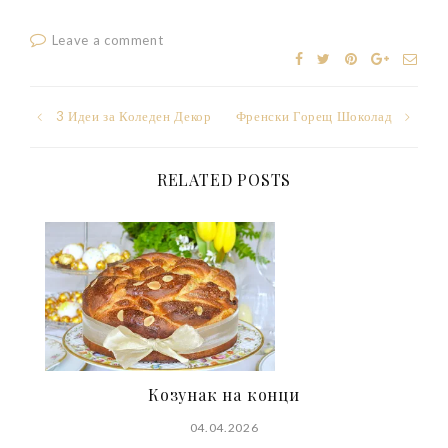
Leave a comment
Post
3 Идеи за Коледен Декор
Френски Горещ Шоколад
navigation
RELATED POSTS
Козунак на конци
04.04.2026