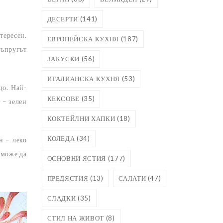
ДЕСЕРТИ
(141)
тересен.
ЕВРОПЕЙСКА КУХНЯ
(187)
съпругът
ЗАКУСКИ
(56)
ИТАЛИАНСКА КУХНЯ
(53)
що. Най-
КЕКСОВЕ
(35)
 – зелен
КОКТЕЙЛНИ ХАПКИ
(18)
КОЛЕДА
(34)
н – леко
 може да
ОСНОВНИ ЯСТИЯ
(177)
ПРЕДЯСТИЯ
(13)
САЛАТИ
(47)
СЛАДКИ
(35)
СТИЛ НА ЖИВОТ
(8)