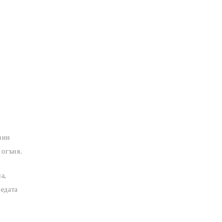
овин
 огъня.
а,
редата