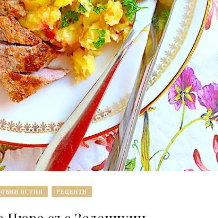
ОВНИ ЯСТИЯ
РЕЦЕПТИ
 Пюре със Зеленчуци