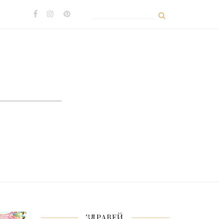
Search
for:
ЗДРАВЕЙ