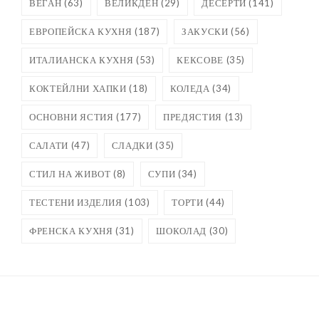
ВЕГАН
(63)
ВЕЛИКДЕН
(29)
ДЕСЕРТИ
(141)
ЕВРОПЕЙСКА КУХНЯ
(187)
ЗАКУСКИ
(56)
ИТАЛИАНСКА КУХНЯ
(53)
КЕКСОВЕ
(35)
КОКТЕЙЛНИ ХАПКИ
(18)
КОЛЕДА
(34)
ОСНОВНИ ЯСТИЯ
(177)
ПРЕДЯСТИЯ
(13)
САЛАТИ
(47)
СЛАДКИ
(35)
СТИЛ НА ЖИВОТ
(8)
СУПИ
(34)
ТЕСТЕНИ ИЗДЕЛИЯ
(103)
ТОРТИ
(44)
ФРЕНСКА КУХНЯ
(31)
ШОКОЛАД
(30)