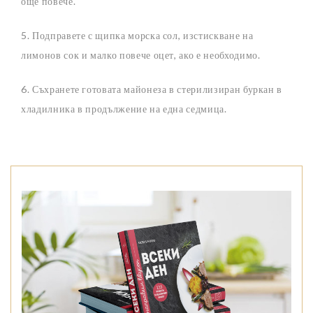
още повече.
5. Подправете с щипка морска сол, изстискване на
лимонов сок и малко повече оцет, ако е необходимо.
6. Съхранете готовата майонеза в стерилизиран буркан в
хладилника в продължение на една седмица.