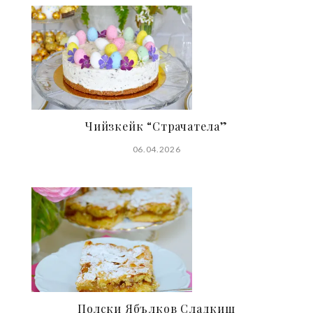
Чийзкейк “Страчатела”
06.04.2026
Полски Ябълков Сладкиш