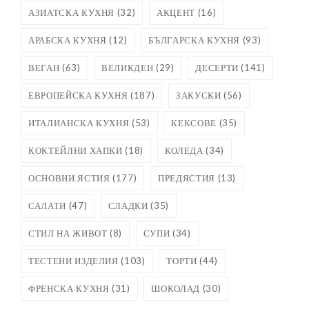
АЗИАТСКА КУХНЯ
(32)
АКЦЕНТ
(16)
АРАБСКА КУХНЯ
(12)
БЪЛГАРСКА КУХНЯ
(93)
ВЕГАН
(63)
ВЕЛИКДЕН
(29)
ДЕСЕРТИ
(141)
ЕВРОПЕЙСКА КУХНЯ
(187)
ЗАКУСКИ
(56)
ИТАЛИАНСКА КУХНЯ
(53)
КЕКСОВЕ
(35)
КОКТЕЙЛНИ ХАПКИ
(18)
КОЛЕДА
(34)
ОСНОВНИ ЯСТИЯ
(177)
ПРЕДЯСТИЯ
(13)
САЛАТИ
(47)
СЛАДКИ
(35)
СТИЛ НА ЖИВОТ
(8)
СУПИ
(34)
ТЕСТЕНИ ИЗДЕЛИЯ
(103)
ТОРТИ
(44)
ФРЕНСКА КУХНЯ
(31)
ШОКОЛАД
(30)