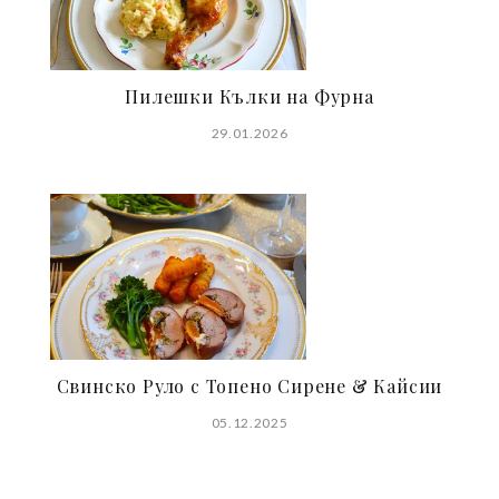
Пилешки Кълки на Фурна
29.01.2026
Свинско Руло с Топено Сирене & Кайсии
05.12.2025