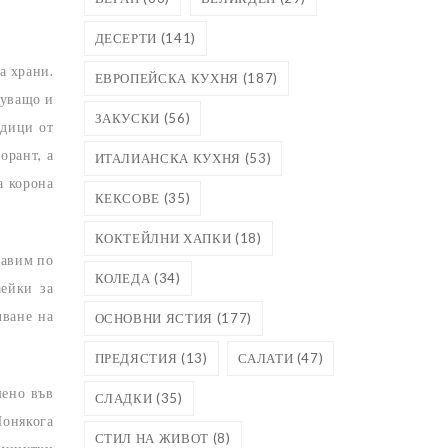
ДЕСЕРТИ
(141)
а храни.
ЕВРОПЕЙСКА КУХНЯ
(187)
нуващо и
ЗАКУСКИ
(56)
едици от
орант, а
ИТАЛИАНСКА КУХНЯ
(53)
а корона
КЕКСОВЕ
(35)
КОКТЕЙЛНИ ХАПКИ
(18)
тавим по
КОЛЕДА
(34)
аейки за
чване на
ОСНОВНИ ЯСТИЯ
(177)
ПРЕДЯСТИЯ
(13)
САЛАТИ
(47)
шено във
СЛАДКИ
(35)
Понякога
СТИЛ НА ЖИВОТ
(8)