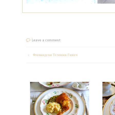
Leave a comment
Post
Фламандски Телешки Гювеч
navigation