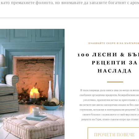
като премахнете фолиото, но внимавате да запазите богатият с аром
ПРОЧЕТИ ПОВЕЧЕ