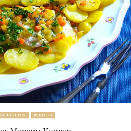
ОВНИ ЯСТИЯ
РЕЦЕПТИ
от Морски Костур