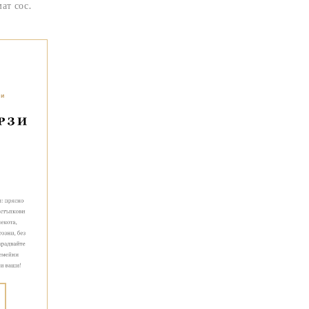
ат сос.