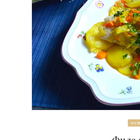
ОСН
Филе 