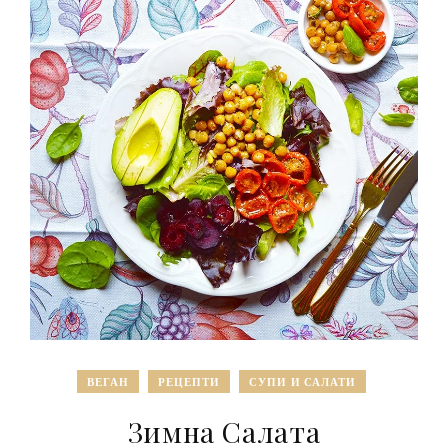
ВЕГАН
РЕЦЕПТИ
СУПИ И САЛАТИ
Зимна Салата