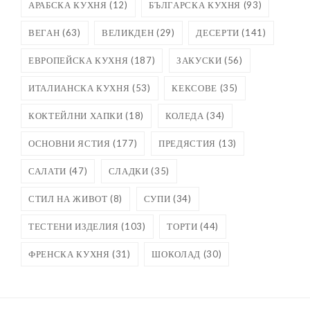
АРАБСКА КУХНЯ
(12)
БЪЛГАРСКА КУХНЯ
(93)
ВЕГАН
(63)
ВЕЛИКДЕН
(29)
ДЕСЕРТИ
(141)
ЕВРОПЕЙСКА КУХНЯ
(187)
ЗАКУСКИ
(56)
ИТАЛИАНСКА КУХНЯ
(53)
КЕКСОВЕ
(35)
КОКТЕЙЛНИ ХАПКИ
(18)
КОЛЕДА
(34)
ОСНОВНИ ЯСТИЯ
(177)
ПРЕДЯСТИЯ
(13)
САЛАТИ
(47)
СЛАДКИ
(35)
СТИЛ НА ЖИВОТ
(8)
СУПИ
(34)
ТЕСТЕНИ ИЗДЕЛИЯ
(103)
ТОРТИ
(44)
ФРЕНСКА КУХНЯ
(31)
ШОКОЛАД
(30)