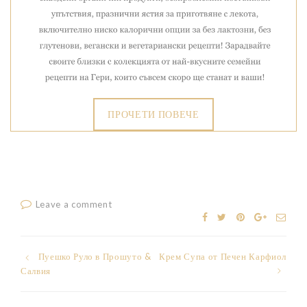
ПРОЧЕТИ ПОВЕЧЕ
Leave a comment
Post
Пуешко Руло в Прошуто &
Крем Супа от Печен Карфиол
Салвия
navigation