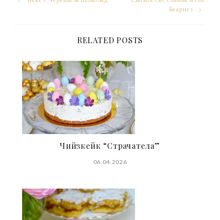
Post
Беарнез
navigation
RELATED POSTS
Чийзкейк “Страчатела”
06.04.2026