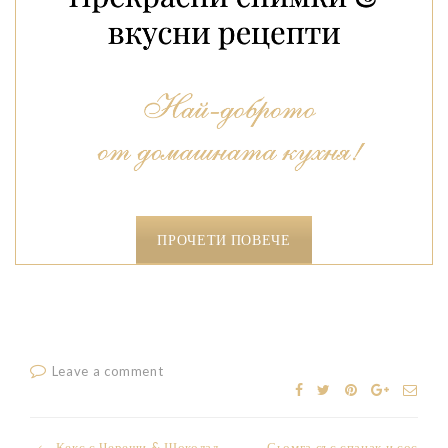
ПРОЧЕТИ ПОВЕЧЕ
Leave a comment
Кекс с Череши & Шоколад
Сьомга със спанак и сос