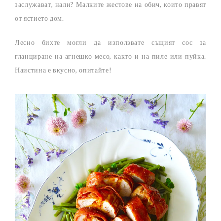
заслужават, нали? Малките жестове на обич, които правят
от ястието дом.
Лесно бихте могли да използвате същият сос за
гланциране на агнешко месо, както и на пиле или пуйка.
Наистина е вкусно, опитайте!