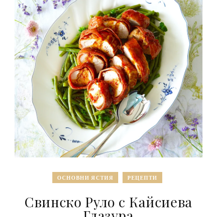
ОСНОВНИ ЯСТИЯ
РЕЦЕПТИ
Свинско Руло с Кайсиева
Глазура