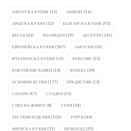
АЗИАТСКА КУХНЯ
(32)
АКЦЕНТ
(16)
АРАБСКА КУХНЯ
(12)
БЪЛГАРСКА КУХНЯ
(93)
ВЕГАН
(63)
ВЕЛИКДЕН
(29)
ДЕСЕРТИ
(141)
ЕВРОПЕЙСКА КУХНЯ
(187)
ЗАКУСКИ
(56)
ИТАЛИАНСКА КУХНЯ
(53)
КЕКСОВЕ
(35)
КОКТЕЙЛНИ ХАПКИ
(18)
КОЛЕДА
(34)
ОСНОВНИ ЯСТИЯ
(177)
ПРЕДЯСТИЯ
(13)
САЛАТИ
(47)
СЛАДКИ
(35)
СТИЛ НА ЖИВОТ
(8)
СУПИ
(34)
ТЕСТЕНИ ИЗДЕЛИЯ
(103)
ТОРТИ
(44)
ФРЕНСКА КУХНЯ
(31)
ШОКОЛАД
(30)