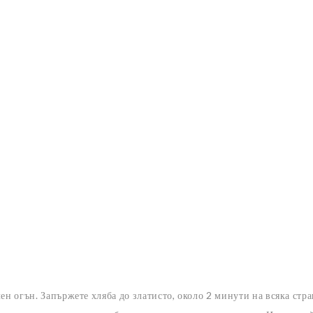
лен огън. Запържете хляба до златисто, около 2 минути на всяка стра