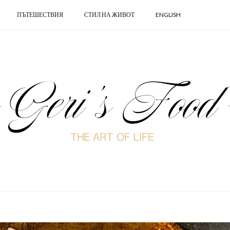
ПЪТЕШЕСТВИЯ
СТИЛ НА ЖИВОТ
ENGLISH