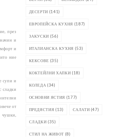
ДЕСЕРТИ
(141)
ЕВРОПЕЙСКА КУХНЯ
(187)
ие, през
ЗАКУСКИ
(56)
 начин и
ИТАЛИАНСКА КУХНЯ
(53)
омфорт и
оито ние
КЕКСОВЕ
(35)
КОКТЕЙЛНИ ХАПКИ
(18)
е супи и
КОЛЕДА
(34)
с сладки
ОСНОВНИ ЯСТИЯ
(177)
анителни
овече от
ПРЕДЯСТИЯ
(13)
САЛАТИ
(47)
и чушки,
СЛАДКИ
(35)
СТИЛ НА ЖИВОТ
(8)