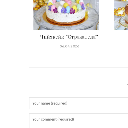
Чийзкейк “Страчатела”
06.04.2026