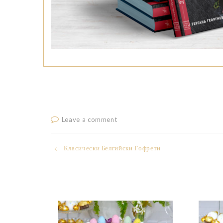
Leave a comment
Post
Класически Белгийски Гофрети
navigation